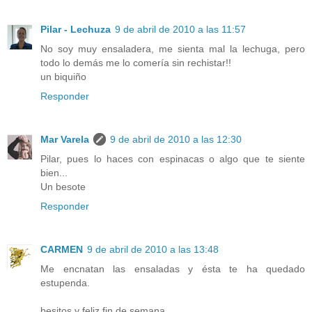
Pilar - Lechuza
9 de abril de 2010 a las 11:57
No soy muy ensaladera, me sienta mal la lechuga, pero
todo lo demás me lo comería sin rechistar!!
un biquiño
Responder
Mar Varela
9 de abril de 2010 a las 12:30
Pilar, pues lo haces con espinacas o algo que te siente
bien...
Un besote
Responder
CARMEN
9 de abril de 2010 a las 13:48
Me encnatan las ensaladas y ésta te ha quedado
estupenda.
besitos y feliz fin de semana