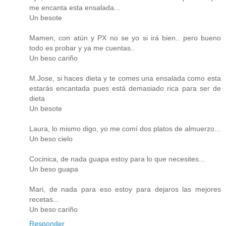
me encanta esta ensalada...
Un besote
Mamen, con atún y PX no se yo si irá bien.. pero bueno
todo es probar y ya me cuentas..
Un beso cariño
M.Jose, si haces dieta y te comes una ensalada como esta
estarás encantada pues está demasiado rica para ser de
dieta
Un besote
Laura, lo mismo digo, yo me comí dos platos de almuerzo...
Un beso cielo
Cocinica, de nada guapa estoy para lo que necesites...
Un beso guapa
Mari, de nada para eso estoy para dejaros las mejores
recetas...
Un beso cariño
Responder