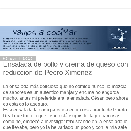
08 abril 2010
Ensalada de pollo y crema de queso con
reducción de Pedro Ximenez
La ensalada más deliciosa que he comido nunca, la mezcla
de sabores es un autentico manjar y encima no engorda
mucho, antes mi preferida era la ensalada César, pero ahora
es esta os lo aseguro...
Esta ensalada la comí parecida en un restaurante de Puerto
Real que todo lo que tiene está exquisito, la probamos y
como no, empecé a investigar rebuscando en la ensalada lo
que llevaba, pero yo la he variado un poco y con la mía sale