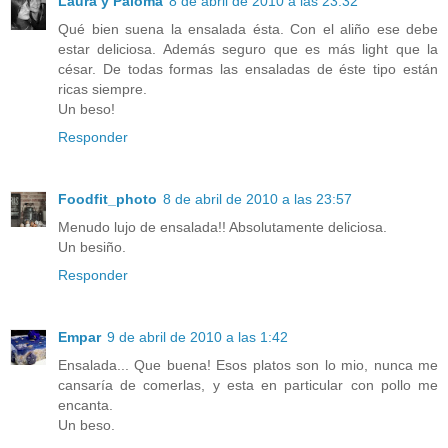
Laura y Paloma
8 de abril de 2010 a las 23:32
Qué bien suena la ensalada ésta. Con el aliño ese debe
estar deliciosa. Además seguro que es más light que la
césar. De todas formas las ensaladas de éste tipo están
ricas siempre.
Un beso!
Responder
Foodfit_photo
8 de abril de 2010 a las 23:57
Menudo lujo de ensalada!! Absolutamente deliciosa.
Un besiño.
Responder
Empar
9 de abril de 2010 a las 1:42
Ensalada... Que buena! Esos platos son lo mio, nunca me
cansaría de comerlas, y esta en particular con pollo me
encanta.
Un beso.