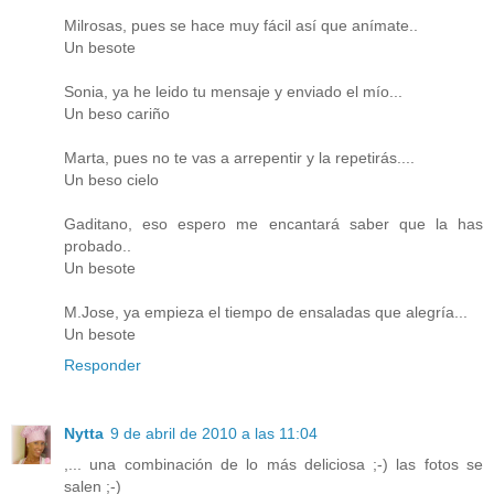
Milrosas, pues se hace muy fácil así que anímate..
Un besote
Sonia, ya he leido tu mensaje y enviado el mío...
Un beso cariño
Marta, pues no te vas a arrepentir y la repetirás....
Un beso cielo
Gaditano, eso espero me encantará saber que la has
probado..
Un besote
M.Jose, ya empieza el tiempo de ensaladas que alegría...
Un besote
Responder
Nytta
9 de abril de 2010 a las 11:04
,... una combinación de lo más deliciosa ;-) las fotos se
salen ;-)