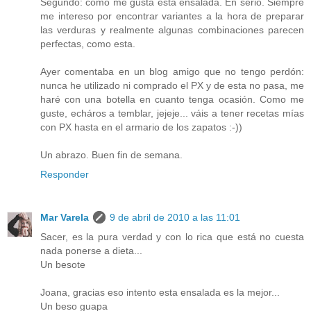
Segundo: como me gusta esta ensalada. En serio. Siempre
me intereso por encontrar variantes a la hora de preparar
las verduras y realmente algunas combinaciones parecen
perfectas, como esta.
Ayer comentaba en un blog amigo que no tengo perdón:
nunca he utilizado ni comprado el PX y de esta no pasa, me
haré con una botella en cuanto tenga ocasión. Como me
guste, echáros a temblar, jejeje... váis a tener recetas mías
con PX hasta en el armario de los zapatos :-))
Un abrazo. Buen fin de semana.
Responder
Mar Varela
9 de abril de 2010 a las 11:01
Sacer, es la pura verdad y con lo rica que está no cuesta
nada ponerse a dieta...
Un besote
Joana, gracias eso intento esta ensalada es la mejor...
Un beso guapa